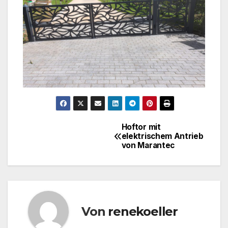
Hoftor mit
Beitrags-
elektrischem Antrieb
von Marantec
Navigation
Von
renekoeller