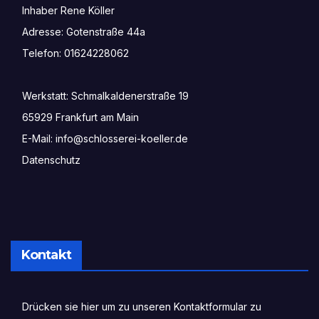
Inhaber Rene Köller

Adresse: Gotenstraße 44a

Telefon: 01624228062

Werkstatt: Schmalkaldenerstraße 19

65929 Frankfurt am Main

Datenschutz
Kontakt
Drücken sie hier um zu unseren Kontaktformular zu 