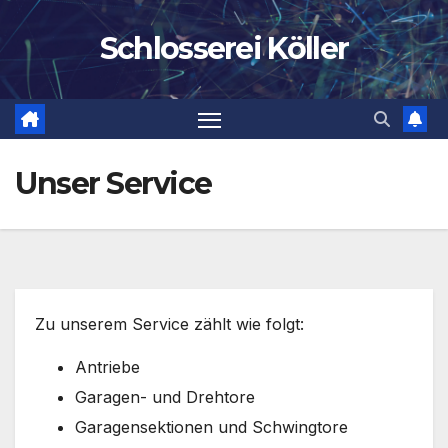
Zum
Schlosserei Köller
Inhalt
springen
Unser Service
Zu unserem Service zählt wie folgt:
Antriebe
Garagen- und Drehtore
Garagensektionen und Schwingtore